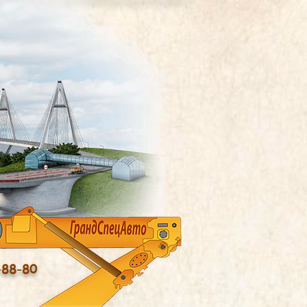
-88-80