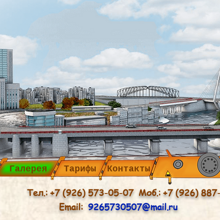
Галерея
Тарифы
Контакты
Тел.: +7 (926) 573-05-07 Моб.: +7 (926) 887
Email:
9265730507@mail.ru