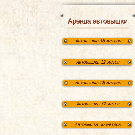
Аренда автовышки
Автовышка 18 метров
Автовышка 22 метра
Автовышка 28 метров
Автовышка 32 метра
Автовышка 36 метров