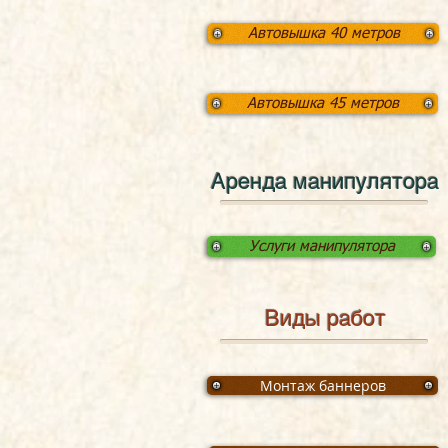
Автовышка 40 метров
Автовышка 45 метров
Аренда манипулятора
Услуги манипулятора
Виды работ
Монтаж баннеров